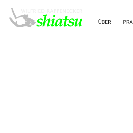
ÜBER
PRA