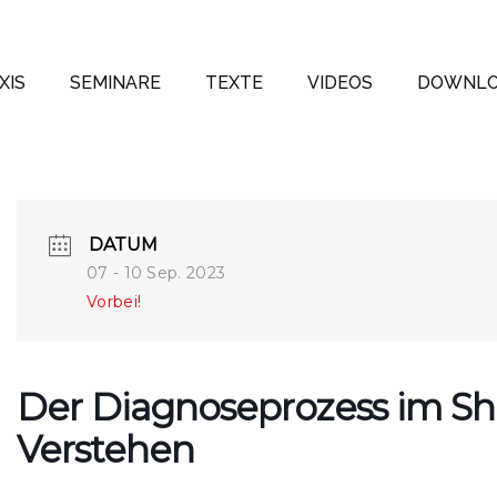
XIS
SEMINARE
TEXTE
VIDEOS
DOWNLO
DATUM
07 - 10 Sep. 2023
Vorbei!
Der Diagnoseprozess im Shi
Verstehen