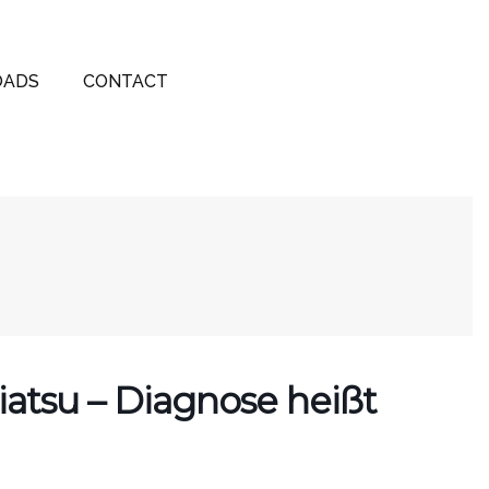
ADS
CONTACT
atsu – Diagnose heißt