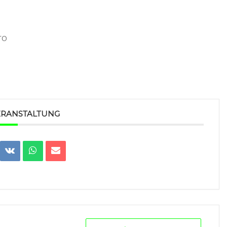
ro
VERANSTALTUNG