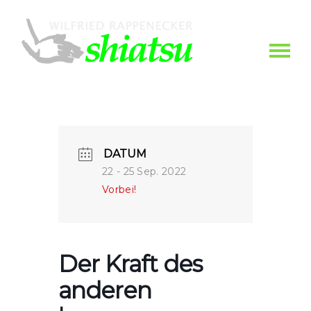
DATUM
22 - 25 Sep. 2022
Vorbei!
Der Kraft des
anderen