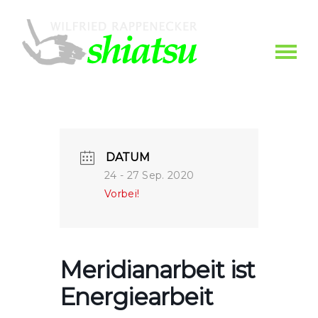
DATUM
24 - 27 Sep. 2020
Vorbei!
Meridianarbeit ist
Energiearbeit