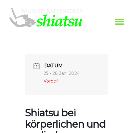
DATUM
25 - 28 Jan. 2024
Vorbei!
Shiatsu bei
körperlichen und