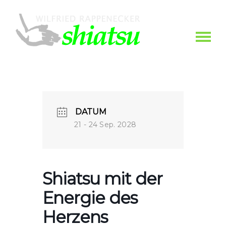
DATUM
21 - 24 Sep. 2028
Shiatsu mit der
Energie des
Herzens