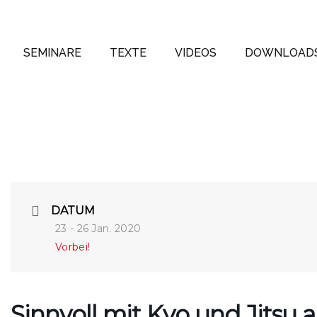
SEMINARE
TEXTE
VIDEOS
DOWNLOAD
DATUM
23 - 26 Jan. 2020
Vorbei!
Sinnvoll mit Kyo und Jitsu 