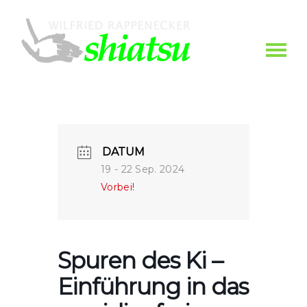
DATUM
19 - 22 Sep. 2024
Vorbei!
Spuren des Ki –
Einführung in das